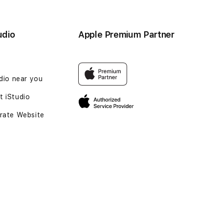
udio
Apple Premium Partner
udio near you
 iStudio
rate Website