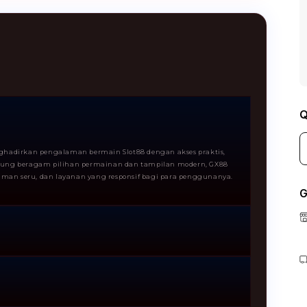
Q
hadirkan pengalaman bermain Slot88 dengan akses praktis,
dukung beragam pilihan permainan dan tampilan modern, GX88
n seru, dan layanan yang responsif bagi para penggunanya.
G
rbagai provider populer dengan akses mudah, tampilan praktis,
 interaktif.