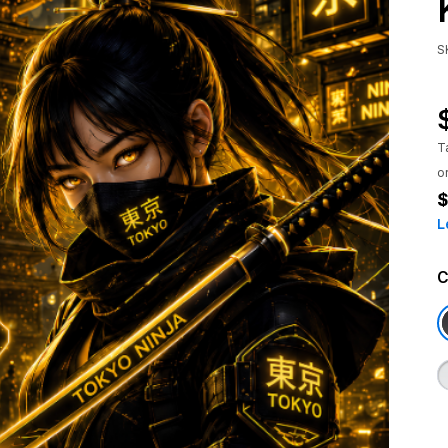
S
T
o
$
L
C