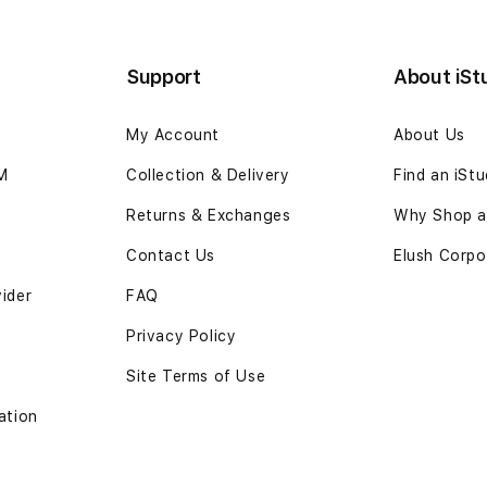
Support
About iSt
My Account
About Us
IM
Collection & Delivery
Find an iSt
Returns & Exchanges
Why Shop at
Contact Us
Elush Corpo
vider
FAQ
Privacy Policy
Site Terms of Use
ation