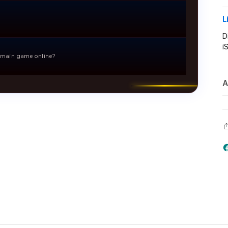
tps://flavourmalabari.com/buy/chips/kerala-banana-chips-
L
D
waran harga terbaik sebesar Rp 20.000.
i
rmain game online?
gan akun, serta proses transaksi yang tertata untuk
A