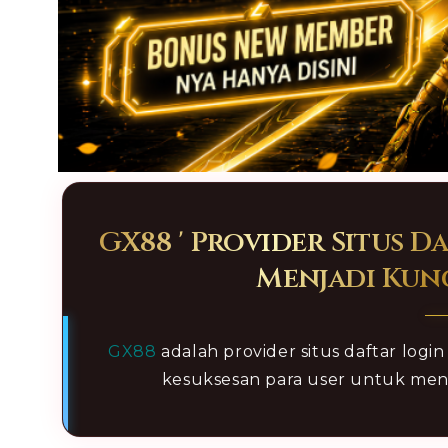
Open
media
1
in
GX88 ' Provider Situs D
modal
Menjadi Kun
GX88
adalah provider situs daftar logi
kesuksesan para user untuk me