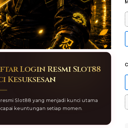
M
C
aftar Login Resmi Slot88
ci Kesuksesan
n resmi Slot88 yang menjadi kunci utama
ncapai keuntungan setiap momen.