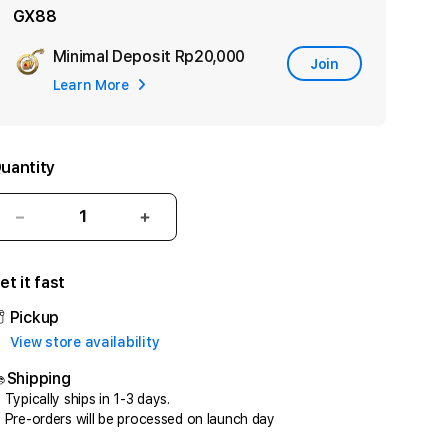
GX88
Minimal Deposit
Rp20,000
Add
Join
Learn More
Apple
Care
uantity
Decrease
Increase
quantity
quantity
for
for
et it fast
GX88
GX88
'
'
Pickup
Provider
Provider
View store availability
Situs
Situs
Daftar
Daftar
Shipping
Login
Login
Typically ships in 1-3 days.
Resmi
Resmi
Pre-orders will be processed on launch day
Slot88
Slot88