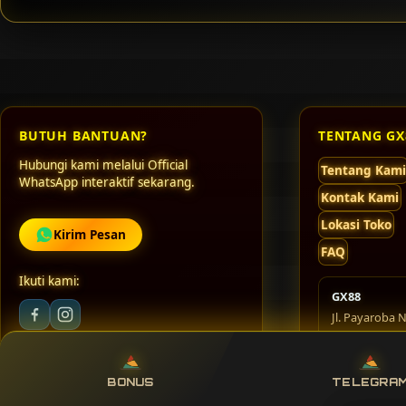
BUTUH BANTUAN?
TENTANG GX
Hubungi kami melalui Official
Tentang Kami
WhatsApp interaktif sekarang.
Kontak Kami
Lokasi Toko
Kirim Pesan
FAQ
Ikuti kami:
GX88
Jl. Payaroba 
Sumatera Bar
BONUS
TELEGRA