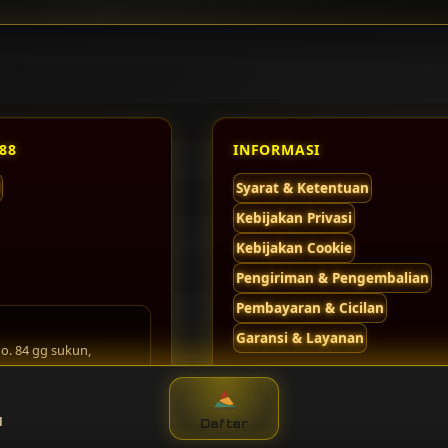
88
INFORMASI
Syarat & Ketentuan
Kebijakan Privasi
Kebijakan Cookie
Pengiriman & Pengembalian
Pembayaran & Cicilan
Garansi & Layanan
No. 84 gg sukun,
at 25365
M
Daftar