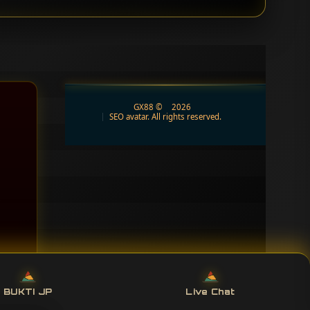
GX88 ©
2026
SEO avatar. All rights reserved.
BUKTI JP
Live Chat