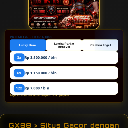
PROMO & FITUR GX88
Lomba Panjat
Lucky Draw
Prediksi Togel
Turnover
3x
Rp 3.500.000 / bln
6x
Rp 1.150.000 / bln
12x
Rp 7.000 / bln
Angka estimasi. Bisa sesuai kebijakan bank / penyedia.
GX88 > Situs Gacor dengan