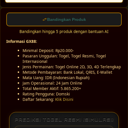
Bandingkan Produk
Bandingkan hingga 5 produk dengan bantuan AI
Informasi GX88:
Minimal Deposit: Rp20.000-
Pasaran Unggulan: Togel, Togel Resmi, Togel
Internasional
Jenis Permainan: Togel Online 2D, 3D, 4D Terlengkap
Metode Pembayaran: Bank Lokal, QRIS, E-Wallet
Mata Uang: IDR (Indonesian Rupiah)
Jam Operasional: 24 Jam Online
Total Member Aktif: 5.865.200+
Rating Pengguna: Domski
Daftar Sekarang:
Klik Disini
PREDIKSI TOGEL RESMI (SIMULASI)