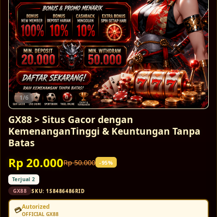
1/6
GX88 > Situs Gacor dengan
KemenanganTinggi & Keuntungan Tanpa
Batas
Rp 20.000
Rp 50.000
-95%
Terjual 2
GX88
SKU:
1S8486486RID
Autorized
💳
OFFICIAL GX88