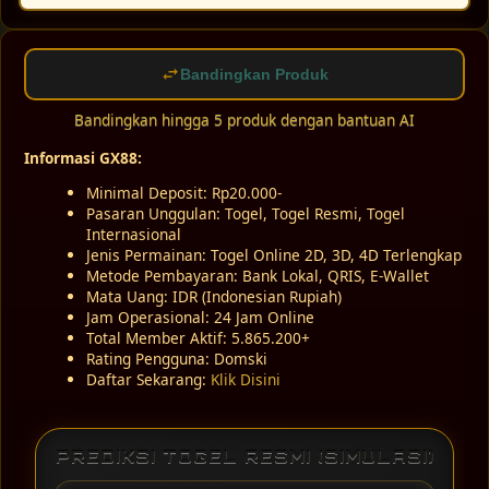
Bandingkan Produk
Bandingkan hingga 5 produk dengan bantuan AI
Informasi GX88:
Minimal Deposit: Rp20.000-
Pasaran Unggulan: Togel, Togel Resmi, Togel
Internasional
Jenis Permainan: Togel Online 2D, 3D, 4D Terlengkap
Metode Pembayaran: Bank Lokal, QRIS, E-Wallet
Mata Uang: IDR (Indonesian Rupiah)
Jam Operasional: 24 Jam Online
Total Member Aktif: 5.865.200+
Rating Pengguna: Domski
Daftar Sekarang:
Klik Disini
PREDIKSI TOGEL RESMI (SIMULASI)