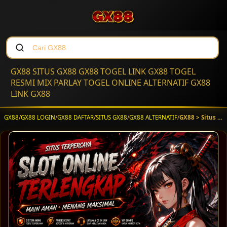
GX88
SITUS GX88
GX88 TOGEL
LINK GX88
TOGEL
RESMI
MIX PARLAY
TOGEL ONLINE
ALTERNATIF GX88
LINK GX88
GX88
/
GX88 LOGIN
/
GX88 DAFTAR
/
SITUS GX88
/
GX88 ALTERNATIF
/
GX88 > Situs Gacor dengan KemenanganTinggi & Keuntungan Tanpa Batas