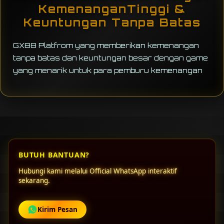
KemenanganTinggi &
Keuntungan Tanpa Batas
GX88 Platfrom yang memberikan kemenangan
tanpa batas dan keuntungan besar dengan game
yang menarik untuk para pemburu kemenangan
BUTUH BANTUAN?
Hubungi kami melalui Official WhatsApp interaktif
sekarang.
Kirim Pesan