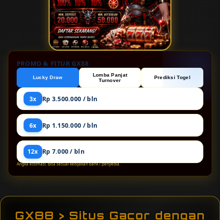
PROMO & FITUR GX88
Lomba Panjat
Lucky Draw
Prediksi Togel
Turnover
3x
Rp 3.500.000 / bln
6x
Rp 1.150.000 / bln
12x
Rp 7.000 / bln
Angka estimasi. Bisa sesuai kebijakan bank / penyedia.
GX88 > Situs Gacor dengan