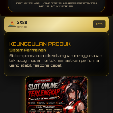
DISCLAIMER: HASIL YANG DITAMPILKAN BERSIFAT ACAK DAN
HANYA UNTUK INFORMASI.
GX88
Info
Verified
KEUNGGULAN PRODUK
Sistem Permainan
Sistem permainan dikembangkan menggunakan
teknologi modern untuk memastikan performa
yang stabil, respons cepat,