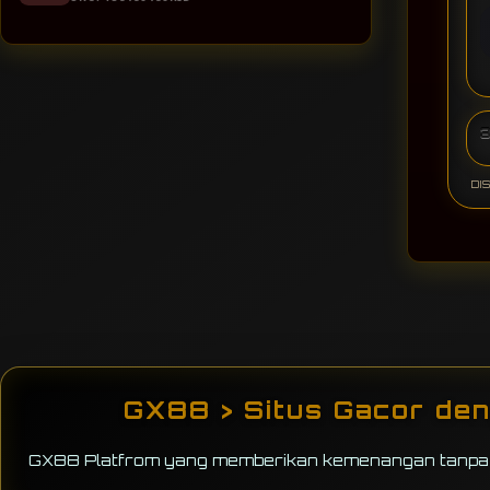
3
DI
GX88 > Situs Gacor de
GX88 Platfrom yang memberikan kemenangan tanpa 