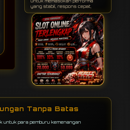
untuk memastikan performa
yang stabil, respons cepat,
tungan Tanpa Batas
ik untuk para pemburu kemenangan