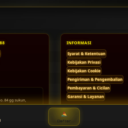
88
INFORMASI
Syarat & Ketentuan
Kebijakan Privasi
Kebijakan Cookie
Pengiriman & Pengembalian
Pembayaran & Cicilan
Garansi & Layanan
No. 84 gg sukun,
at 25365
M
Daftar