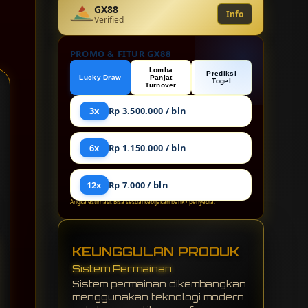
GX88
Info
Verified
PROMO & FITUR GX88
Lomba
Prediksi
Lucky Draw
Panjat
Togel
Turnover
3x
Rp 3.500.000 / bln
6x
Rp 1.150.000 / bln
12x
Rp 7.000 / bln
Angka estimasi. Bisa sesuai kebijakan bank / penyedia.
KEUNGGULAN PRODUK
Sistem Permainan
Sistem permainan dikembangkan
menggunakan teknologi modern