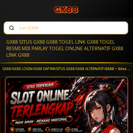
GX88
SITUS GX88
GX88 TOGEL
LINK GX88
TOGEL
RESMI
MIX PARLAY
TOGEL ONLINE
ALTERNATIF GX88
LINK GX88
GX88
/
GX88 LOGIN
/
GX88 DAFTAR
/
SITUS GX88
/
GX88 ALTERNATIF
/
GX88 > Situs Gacor dengan KemenanganTinggi & Keuntungan Tanpa Batas