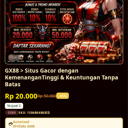
1/6
GX88 > Situs Gacor dengan
KemenanganTinggi & Keuntungan Tanpa
Batas
Rp 20.000
Rp 50.000
-95%
Terjual 2
GX88
SKU:
1S8486486RID
Autorized
💳
OFFICIAL GX88