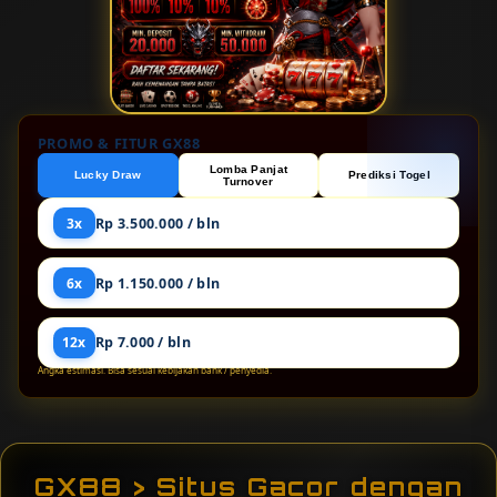
PROMO & FITUR GX88
Lomba Panjat
Lucky Draw
Prediksi Togel
Turnover
3x
Rp 3.500.000 / bln
6x
Rp 1.150.000 / bln
12x
Rp 7.000 / bln
Angka estimasi. Bisa sesuai kebijakan bank / penyedia.
GX88 > Situs Gacor dengan