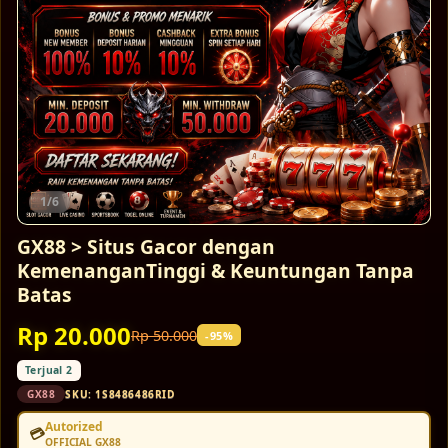
1/6
GX88 > Situs Gacor dengan
KemenanganTinggi & Keuntungan Tanpa
Batas
Rp 20.000
Rp 50.000
-95%
Terjual 2
GX88
SKU:
1S8486486RID
Autorized
💳
OFFICIAL GX88