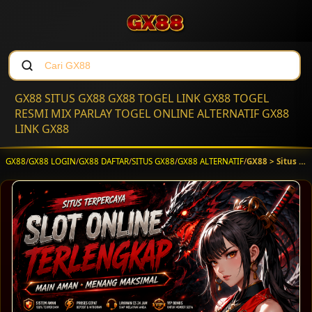
GX88
SITUS GX88
GX88 TOGEL
LINK GX88
TOGEL
RESMI
MIX PARLAY
TOGEL ONLINE
ALTERNATIF GX88
LINK GX88
GX88
/
GX88 LOGIN
/
GX88 DAFTAR
/
SITUS GX88
/
GX88 ALTERNATIF
/
GX88 > Situs Gacor dengan KemenanganTinggi & Keuntungan Tanpa Batas