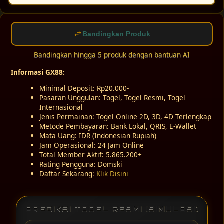
Bandingkan Produk
Bandingkan hingga 5 produk dengan bantuan AI
Informasi GX88:
Minimal Deposit: Rp20.000-
Pasaran Unggulan: Togel, Togel Resmi, Togel
Internasional
Jenis Permainan: Togel Online 2D, 3D, 4D Terlengkap
Metode Pembayaran: Bank Lokal, QRIS, E-Wallet
Mata Uang: IDR (Indonesian Rupiah)
Jam Operasional: 24 Jam Online
Total Member Aktif: 5.865.200+
Rating Pengguna: Domski
Daftar Sekarang:
Klik Disini
PREDIKSI TOGEL RESMI (SIMULASI)