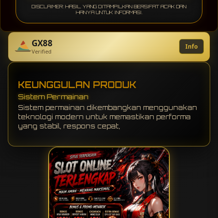
DISCLAIMER: HASIL YANG DITAMPILKAN BERSIFAT ACAK DAN
HANYA UNTUK INFORMASI.
GX88
Info
Verified
KEUNGGULAN PRODUK
Sistem Permainan
Sistem permainan dikembangkan menggunakan
teknologi modern untuk memastikan performa
yang stabil, respons cepat,