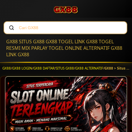
GX88
SITUS GX88
GX88 TOGEL
LINK GX88
TOGEL
RESMI
MIX PARLAY
TOGEL ONLINE
ALTERNATIF GX88
LINK GX88
GX88
/
GX88 LOGIN
/
GX88 DAFTAR
/
SITUS GX88
/
GX88 ALTERNATIF
/
GX88 > Situs Gacor dengan KemenanganTinggi & Keuntungan Tanpa Batas