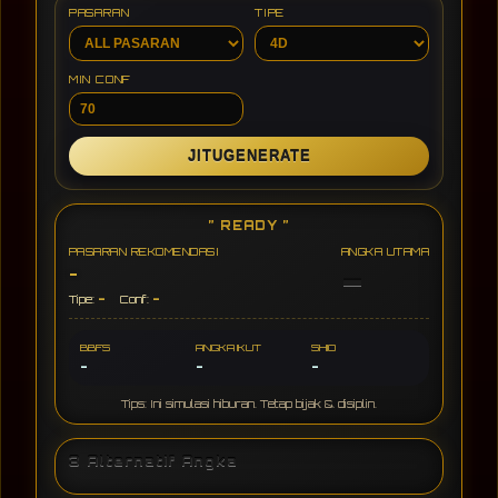
PASARAN
TIPE
MIN CONF
JITU
GENERATE
” READY ”
PASARAN REKOMENDASI
ANGKA UTAMA
-
-
-
-
Tipe:
Conf:
BBFS
ANGKA IKUT
SHIO
-
-
-
Tips: Ini simulasi hiburan. Tetap bijak & disiplin.
3 Alternatif Angka