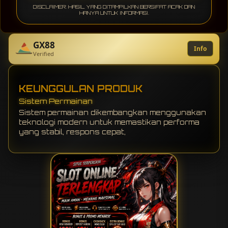
DISCLAIMER: HASIL YANG DITAMPILKAN BERSIFAT ACAK DAN
HANYA UNTUK INFORMASI.
GX88
Info
Verified
KEUNGGULAN PRODUK
Sistem Permainan
Sistem permainan dikembangkan menggunakan
teknologi modern untuk memastikan performa
yang stabil, respons cepat,