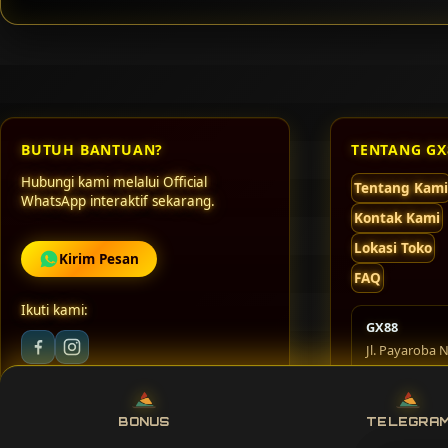
BUTUH BANTUAN?
TENTANG GX
Hubungi kami melalui Official
Tentang Kami
WhatsApp interaktif sekarang.
Kontak Kami
Lokasi Toko
Kirim Pesan
FAQ
Ikuti kami:
GX88
Jl. Payaroba 
Sumatera Bar
BONUS
TELEGRA