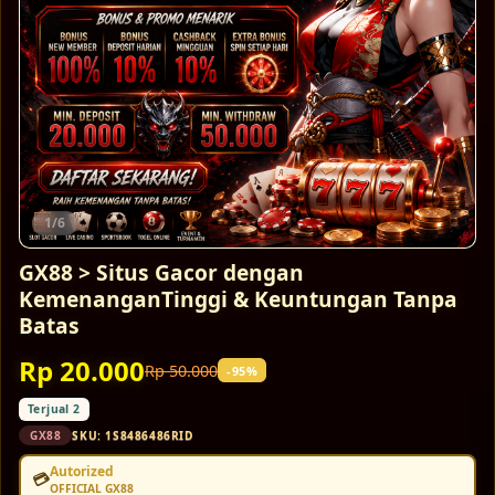
1/6
GX88 > Situs Gacor dengan
KemenanganTinggi & Keuntungan Tanpa
Batas
Rp 20.000
Rp 50.000
-95%
Terjual 2
GX88
SKU:
1S8486486RID
Autorized
💳
OFFICIAL GX88