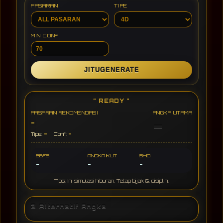
PASARAN
TIPE
MIN CONF
JITU
GENERATE
” READY ”
PASARAN REKOMENDASI
ANGKA UTAMA
-
-
-
-
Tipe:
Conf:
BBFS
ANGKA IKUT
SHIO
-
-
-
Tips: Ini simulasi hiburan. Tetap bijak & disiplin.
3 Alternatif Angka