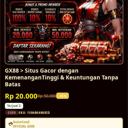
1/6
GX88 > Situs Gacor dengan
KemenanganTinggi & Keuntungan Tanpa
Batas
Rp 20.000
Rp 50.000
-95%
Terjual 2
GX88
SKU:
1S8486486RID
Autorized
💳
OFFICIAL GX88