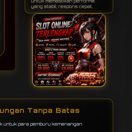
untuk memastikan performa
yang stabil, respons cepat,
tungan Tanpa Batas
ik untuk para pemburu kemenangan