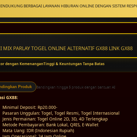
 MENDUKUNG BERBAGAI LAYANAN HIBURAN ONLINE DENGAN SISTEM RES
I
MIX PARLAY
TOGEL ONLINE
ALTERNATIF GX88
LINK GX88
acor dengan KemenanganTinggi & Keuntungan Tanpa Batas
ndingkan Produk
Bandingkan hingga 5 produk dengan bantuan AI
asi GX88:
Minimal Deposit: Rp20.000-
Pasaran Unggulan: Togel, Togel Resmi, Togel Internasional
Jenis Permainan: Togel Online 2D, 3D, 4D Terlengkap
Metode Pembayaran: Bank Lokal, QRIS, E-Wallet
Mata Uang: IDR (Indonesian Rupiah)
Jam Operasional: 24 Jam Online