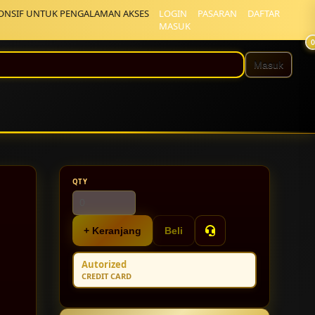
PONSIF UNTUK PENGALAMAN AKSES
LOGIN
PASARAN
DAFTAR
MASUK
0
Masuk
QTY
+ Keranjang
Beli
Autorized
CREDIT CARD