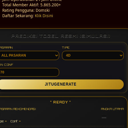
Total Member Aktif: 5.865.200+
Rating Pengguna: Domski
Daftar Sekarang:
Klik Disini
PREDIKSI TOGEL RESMI (SIMULASI)
ASARAN
TIPE
IN CONF
JITU
GENERATE
” READY ”
ASARAN REKOMENDASI
ANGKA UTAMA
-
-
-
pe:
Conf: