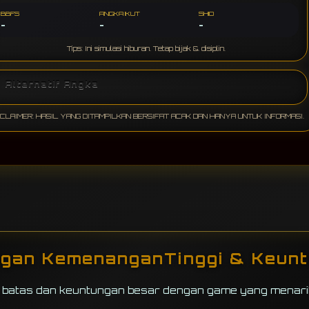
BBFS
ANGKA IKUT
SHIO
-
-
-
Tips: Ini simulasi hiburan. Tetap bijak & disiplin.
 Alternatif Angka
SCLAIMER: HASIL YANG DITAMPILKAN BERSIFAT ACAK DAN HANYA UNTUK INFORMASI.
ngan KemenanganTinggi & Keun
batas dan keuntungan besar dengan game yang menar