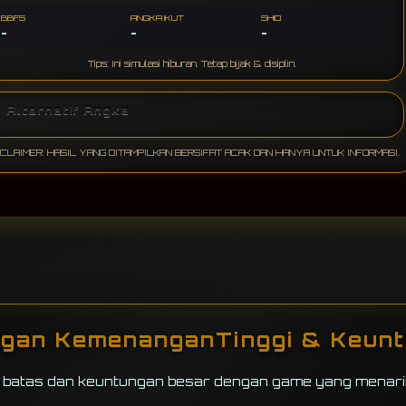
BBFS
ANGKA IKUT
SHIO
-
-
-
Tips: Ini simulasi hiburan. Tetap bijak & disiplin.
 Alternatif Angka
SCLAIMER: HASIL YANG DITAMPILKAN BERSIFAT ACAK DAN HANYA UNTUK INFORMASI.
ngan KemenanganTinggi & Keun
batas dan keuntungan besar dengan game yang menar