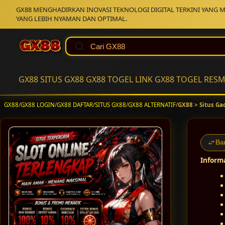
GX88 MENGHADIRKAN INOVASI TEKNOLOGI DIGITAL TERKINI YANG
YANG LEBIH NYAMAN DAN OPTIMAL.
GX88
SITUS GX88
GX88 TOGEL
LINK GX88
TOGEL RESM
GX88
/
GX88 LOGIN
/
GX88 DAFTAR
/
SITUS GX88
/
GX88 ALTERNATIF
/
GX88 > Situs G
Ba
Inform