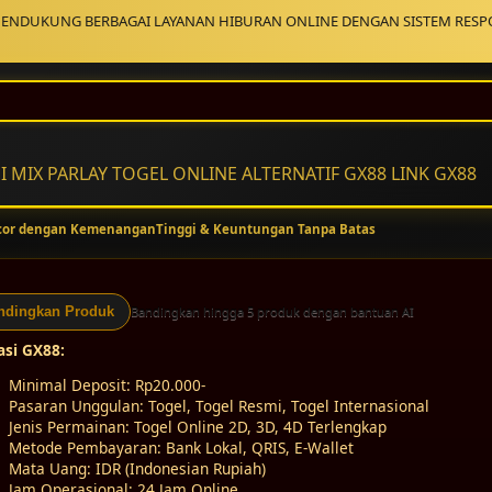
 MENDUKUNG BERBAGAI LAYANAN HIBURAN ONLINE DENGAN SISTEM RES
I
MIX PARLAY
TOGEL ONLINE
ALTERNATIF GX88
LINK GX88
acor dengan KemenanganTinggi & Keuntungan Tanpa Batas
ndingkan Produk
Bandingkan hingga 5 produk dengan bantuan AI
asi GX88:
Minimal Deposit: Rp20.000-
Pasaran Unggulan: Togel, Togel Resmi, Togel Internasional
Jenis Permainan: Togel Online 2D, 3D, 4D Terlengkap
Metode Pembayaran: Bank Lokal, QRIS, E-Wallet
Mata Uang: IDR (Indonesian Rupiah)
Jam Operasional: 24 Jam Online