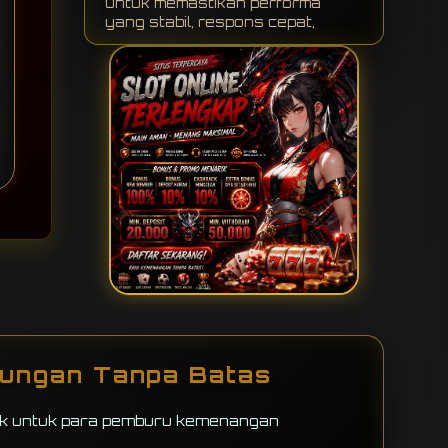
untuk memastikan performa
yang stabil, respons cepat,
tungan Tanpa Batas
ik untuk para pemburu kemenangan