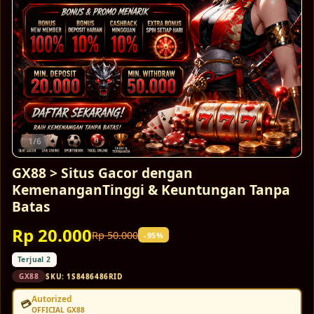
1/6
GX88 > Situs Gacor dengan
KemenanganTinggi & Keuntungan Tanpa
Batas
Rp 20.000
Rp 50.000
-95%
Terjual 2
GX88
SKU:
1S8486486RID
Autorized
💳
OFFICIAL GX88