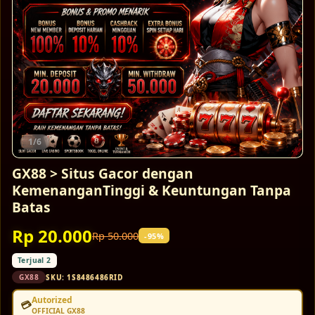
1/6
GX88 > Situs Gacor dengan
KemenanganTinggi & Keuntungan Tanpa
Batas
Rp 20.000
Rp 50.000
-95%
Terjual 2
GX88
SKU:
1S8486486RID
Autorized
💳
OFFICIAL GX88