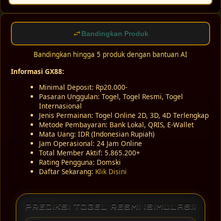
Bandingkan Produk
Bandingkan hingga 5 produk dengan bantuan AI
Informasi GX88:
Minimal Deposit: Rp20.000-
Pasaran Unggulan: Togel, Togel Resmi, Togel
Internasional
Jenis Permainan: Togel Online 2D, 3D, 4D Terlengkap
Metode Pembayaran: Bank Lokal, QRIS, E-Wallet
Mata Uang: IDR (Indonesian Rupiah)
Jam Operasional: 24 Jam Online
Total Member Aktif: 5.865.200+
Rating Pengguna: Domski
Daftar Sekarang:
Klik Disini
PREDIKSI TOGEL RESMI (SIMULASI)