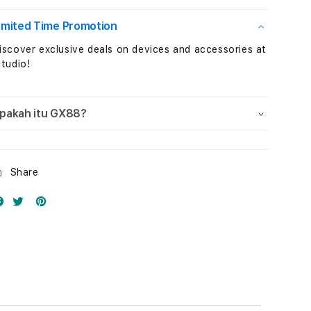
Menjadi
Menjadi
Kunci
Kunci
imited Time Promotion
Kesuksesan
Kesuksesan
iscover exclusive deals on devices and accessories at
Studio!
pakah itu GX88?
Share