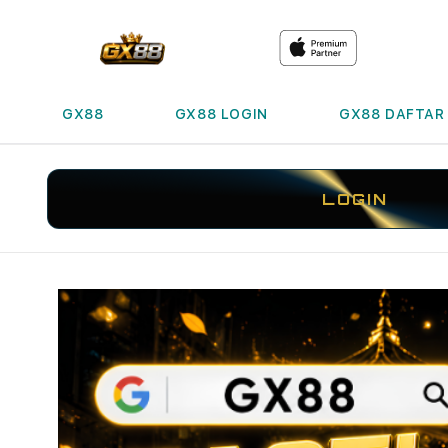
GX88
GX88 LOGIN
GX88 DAFTAR
LOGIN
Skip to
product
information