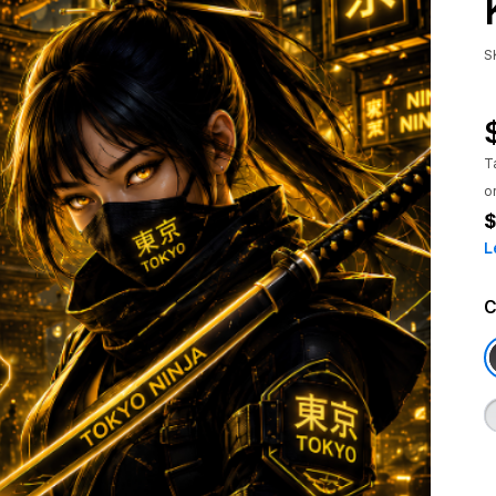
S
T
o
$
L
C