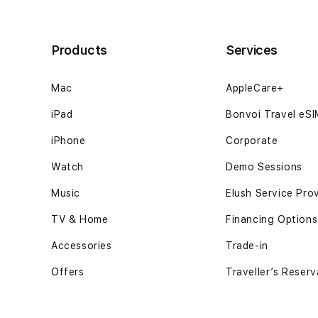
Products
Services
Mac
AppleCare+
iPad
Bonvoi Travel eS
iPhone
Corporate
Watch
Demo Sessions
Music
Elush Service Pro
TV & Home
Financing Options
Accessories
Trade-in
Offers
Traveller’s Reserv