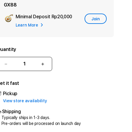
GX88
Minimal Deposit
Rp20,000
Add
Join
Learn More
Apple
Care
uantity
Decrease
Increase
quantity
quantity
for
for
et it fast
GX88
GX88
'
'
Pickup
Provider
Provider
View store availability
Situs
Situs
Daftar
Daftar
Shipping
Login
Login
Typically ships in 1-3 days.
Resmi
Resmi
Pre-orders will be processed on launch day
Slot88
Slot88