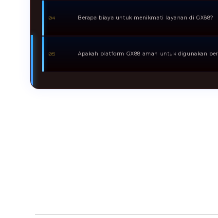
Anda dapat mengakses platform resmi melalui URL ht
wholesale-pack-1kg/.
Berapa biaya untuk menikmati layanan di GX88?
04
Layanan akses premium di GX88 tersedia dengan pena
Apakah platform GX88 aman untuk digunakan be
05
Ya, GX88 mengutamakan sistem yang stabil, perlindun
mendukung pengalaman bermain lebih nyaman.