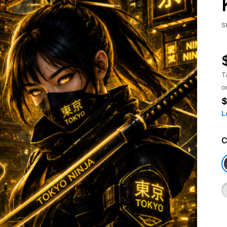
S
T
o
$
L
C