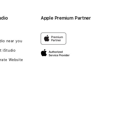
udio
Apple Premium Partner
udio near you
 iStudio
rate Website