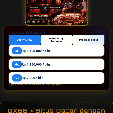
PROMO & FITUR GX88
Lomba Panjat
Lucky Draw
Prediksi Togel
Turnover
3x
Rp 3.500.000 / bln
6x
Rp 1.150.000 / bln
12x
Rp 7.000 / bln
Angka estimasi. Bisa sesuai kebijakan bank / penyedia.
GX88 > Situs Gacor dengan